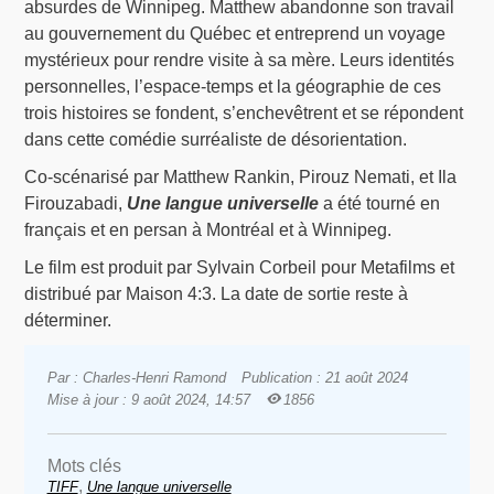
absurdes de Winnipeg. Matthew abandonne son travail
au gouvernement du Québec et entreprend un voyage
mystérieux pour rendre visite à sa mère. Leurs identités
personnelles, l’espace-temps et la géographie de ces
trois histoires se fondent, s’enchevêtrent et se répondent
dans cette comédie surréaliste de désorientation.
Co-scénarisé par Matthew Rankin, Pirouz Nemati, et Ila
Firouzabadi,
Une langue universelle
a été tourné en
français et en persan à Montréal et à Winnipeg.
Le film est produit par Sylvain Corbeil pour Metafilms et
distribué par Maison 4:3. La date de sortie reste à
déterminer.
Par : Charles-Henri Ramond
Publication : 21 août 2024
Mise à jour : 9 août 2024, 14:57
1856
Mots clés
,
TIFF
Une langue universelle