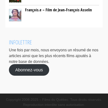
François.e – Film de Jean-François Asselin
INFOLETTRE
Une fois par mois, nous envoyons un résumé de nos
articles ainsi que les plus récents films ajoutés à
notre base de données.
Abonnez-vous
Copyright 2008-2025 – Films du Québec. Tous droits réservés.
Reproduction interdite sans autorisation.