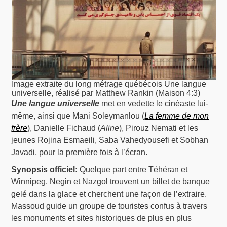
Image extraite du long métrage québécois Une langue
universelle, réalisé par Matthew Rankin (Maison 4:3)
Une langue universelle
met en vedette le cinéaste lui-
même, ainsi que Mani Soleymanlou (
La femme de mon
frère
), Danielle Fichaud (
Aline
), Pirouz Nemati et les
jeunes Rojina Esmaeili, Saba Vahedyousefi et Sobhan
Javadi, pour la première fois à l’écran.
Synopsis officiel:
Quelque part entre Téhéran et
Winnipeg. Negin et Nazgol trouvent un billet de banque
gelé dans la glace et cherchent une façon de l’extraire.
Massoud guide un groupe de touristes confus à travers
les monuments et sites historiques de plus en plus