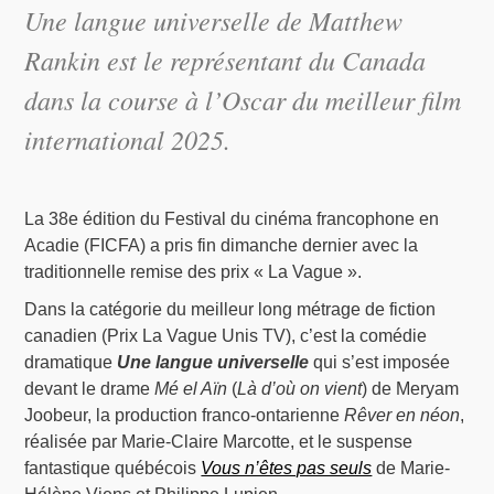
Une langue universelle de Matthew
Rankin est le représentant du Canada
dans la course à l’Oscar du meilleur film
international 2025.
La 38e édition du Festival du cinéma francophone en
Acadie (FICFA) a pris fin dimanche dernier avec la
traditionnelle remise des prix « La Vague ».
Dans la catégorie du meilleur long métrage de fiction
canadien (Prix La Vague Unis TV), c’est la comédie
dramatique
Une langue universelle
qui s’est imposée
devant le drame
Mé el Aïn
(
Là d’où on vient
) de Meryam
Joobeur, la production franco-ontarienne
Rêver en néon
,
réalisée par Marie-Claire Marcotte, et le suspense
fantastique québécois
Vous n’êtes pas seuls
de Marie-