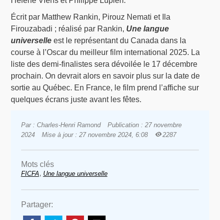
Hélène Viens et Philippe Lupien.
Écrit par Matthew Rankin, Pirouz Nemati et Ila
Firouzabadi ; réalisé par Rankin,
Une langue
universelle
est le représentant du Canada dans la
course à l’Oscar du meilleur film international 2025. La
liste des demi-finalistes sera dévoilée le 17 décembre
prochain. On devrait alors en savoir plus sur la date de
sortie au Québec. En France, le film prend l’affiche sur
quelques écrans juste avant les fêtes.
Par : Charles-Henri Ramond
Publication : 27 novembre
2024
Mise à jour : 27 novembre 2024, 6:08
2287
Mots clés
,
FICFA
Une langue universelle
Partager: