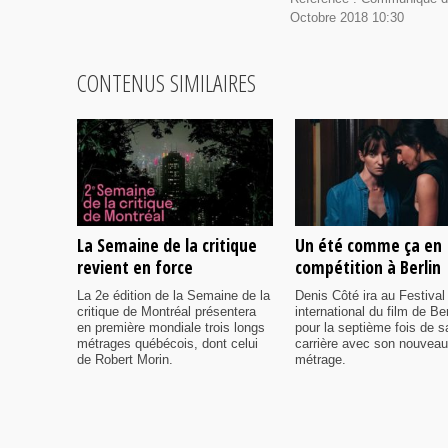
Octobre 2018 10:30
CONTENUS SIMILAIRES
La Semaine de la critique
Un été comme ça en
revient en force
compétition à Berlin
La 2e édition de la Semaine de la
Denis Côté ira au Festival
critique de Montréal présentera
international du film de Ber
en première mondiale trois longs
pour la septième fois de s
métrages québécois, dont celui
carrière avec son nouveau
de Robert Morin.
métrage.