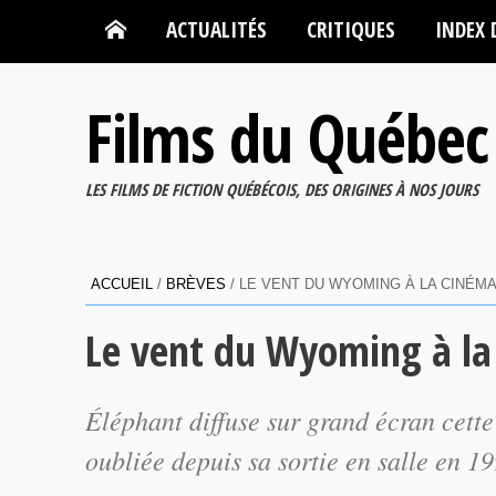
ACTUALITÉS
CRITIQUES
INDEX 
Films du Québec
LES FILMS DE FICTION QUÉBÉCOIS, DES ORIGINES À NOS JOURS
ACCUEIL
/
BRÈVES
/
LE VENT DU WYOMING À LA CINÉM
Le vent du Wyoming à l
Éléphant diffuse sur grand écran cett
oubliée depuis sa sortie en salle en 19