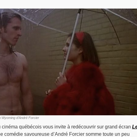
du Wyoming d’André Forcier
 cinéma québécois vous invite à redécouvrir sur grand écran
L
ne comédie savoureuse d’André Forcier somme toute un peu