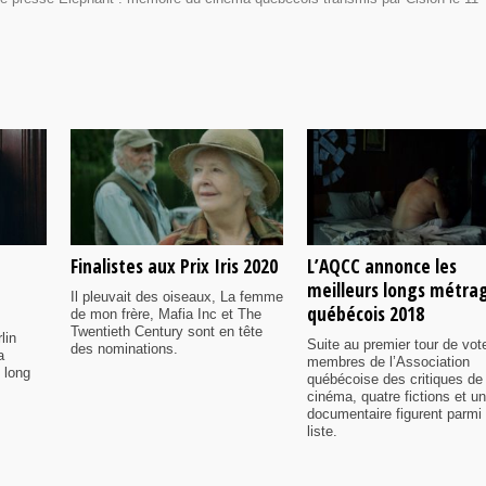
Finalistes aux Prix Iris 2020
L’AQCC annonce les
meilleurs longs métra
Il pleuvait des oiseaux, La femme
québécois 2018
de mon frère, Mafia Inc et The
Twentieth Century sont en tête
lin
Suite au premier tour de vot
des nominations.
a
membres de l’Association
 long
québécoise des critiques de
cinéma, quatre fictions et un
documentaire figurent parmi 
liste.