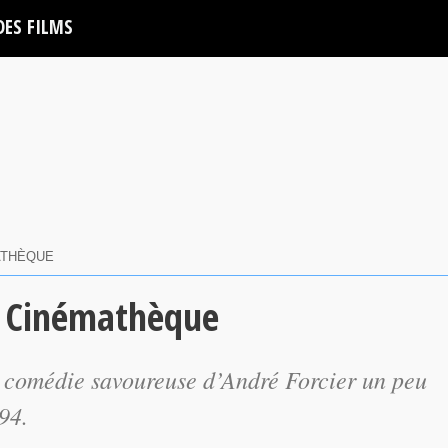
DES FILMS
ATHÈQUE
a Cinémathèque
e comédie savoureuse d’André Forcier un peu
94.