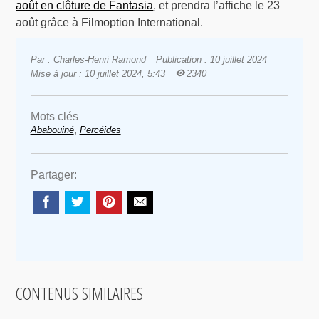
août en clôture de Fantasia
, et prendra l’affiche le 23
août grâce à Filmoption International.
Par : Charles-Henri Ramond
Publication : 10 juillet 2024
Mise à jour : 10 juillet 2024, 5:43
2340
Mots clés
,
Ababouiné
Percéides
Partager:
CONTENUS SIMILAIRES