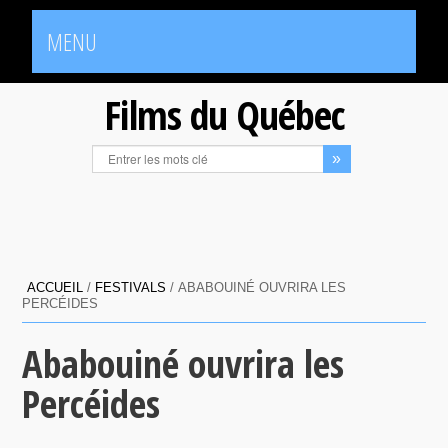
MENU
Films du Québec
ACCUEIL
/
FESTIVALS
/
ABABOUINÉ OUVRIRA LES
PERCÉIDES
Ababouiné ouvrira les
Percéides