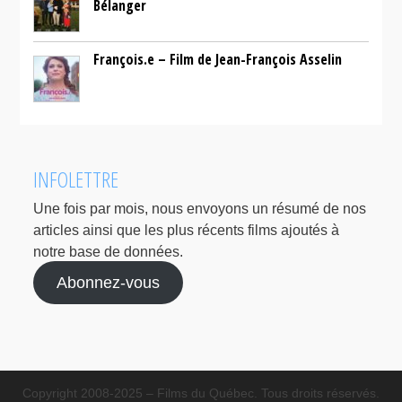
Bélanger
François.e – Film de Jean-François Asselin
INFOLETTRE
Une fois par mois, nous envoyons un résumé de nos
articles ainsi que les plus récents films ajoutés à
notre base de données.
Abonnez-vous
Copyright 2008-2025 – Films du Québec. Tous droits réservés.