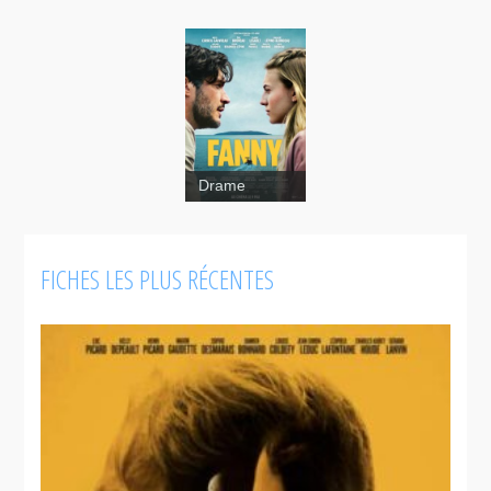
Drame
FICHES LES PLUS RÉCENTES
Fanny
1:54