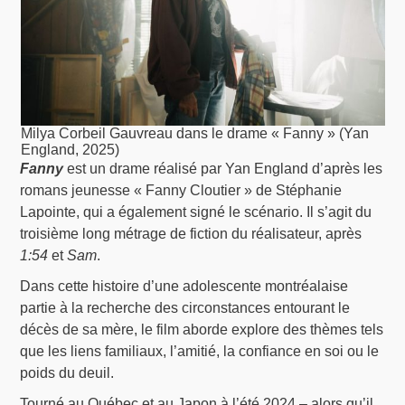
Milya Corbeil Gauvreau dans le drame « Fanny » (Yan
England, 2025)
Fanny
est un drame réalisé par Yan England d’après les
romans jeunesse « Fanny Cloutier » de Stéphanie
Lapointe, qui a également signé le scénario. Il s’agit du
troisième long métrage de fiction du réalisateur, après
1:54
et
Sam
.
Dans cette histoire d’une adolescente montréalaise
partie à la recherche des circonstances entourant le
décès de sa mère, le film aborde explore des thèmes tels
que les liens familiaux, l’amitié, la confiance en soi ou le
poids du deuil.
Tourné au Québec et au Japon à l’été 2024 – alors qu’il