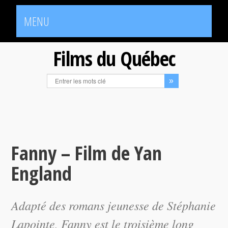
MENU
Films du Québec
Fanny – Film de Yan
England
Adapté des romans jeunesse de Stéphanie
Lapointe,
Fanny
est le troisième long