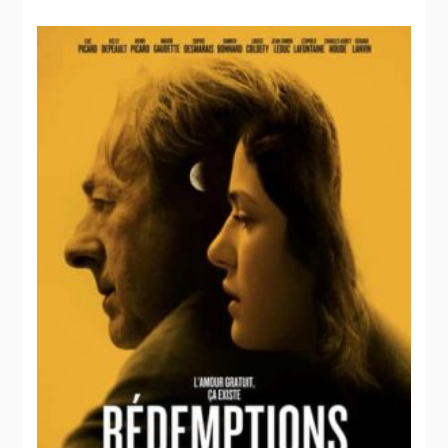
Les pieds
mongols
sur terre