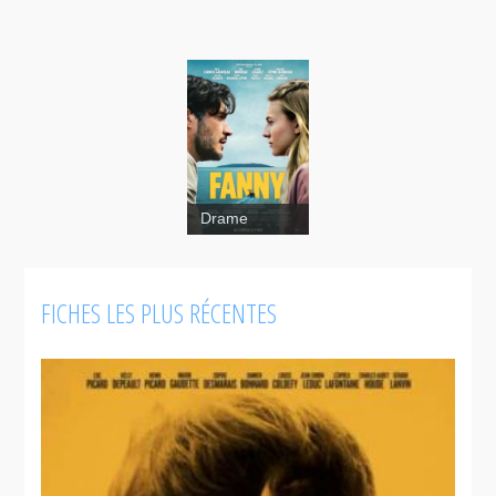
Drame
FICHES LES PLUS RÉCENTES
Fanny
1:54