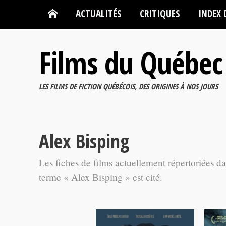
ACTUALITÉS
CRITIQUES
INDEX 
Films du Québec
LES FILMS DE FICTION QUÉBÉCOIS, DES ORIGINES À NOS JOURS
Alex Bisping
Les fiches de films actuellement répertoriées d
terme « Alex Bisping » est cité.