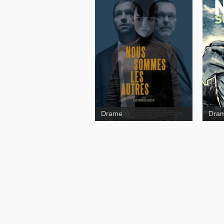
Nuag
Nous sommes les autres
Drame
Dra