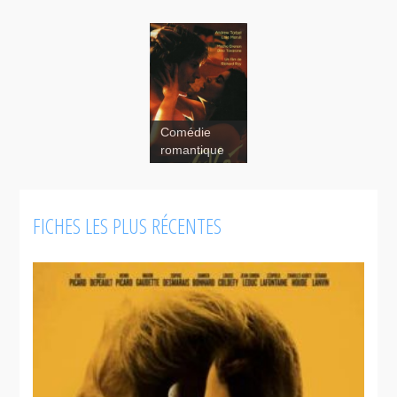
Comédie
Café Olé
romantique
FICHES LES PLUS RÉCENTES
Moody
Beach
Caboose