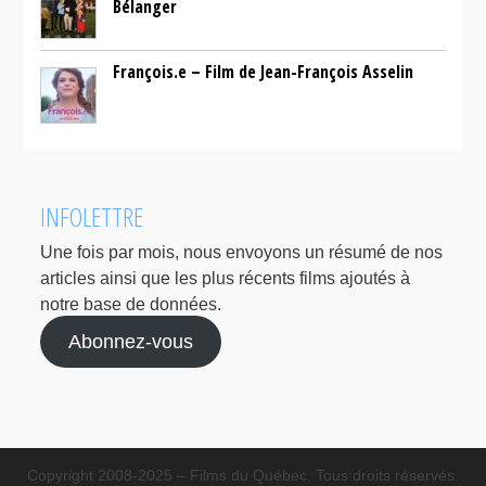
Bélanger
François.e – Film de Jean-François Asselin
INFOLETTRE
Une fois par mois, nous envoyons un résumé de nos
articles ainsi que les plus récents films ajoutés à
notre base de données.
Abonnez-vous
Copyright 2008-2025 – Films du Québec. Tous droits réservés.