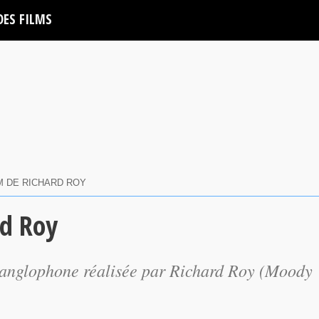
DES FILMS
LM DE RICHARD ROY
rd Roy
anglophone réalisée par Richard Roy (
Moody