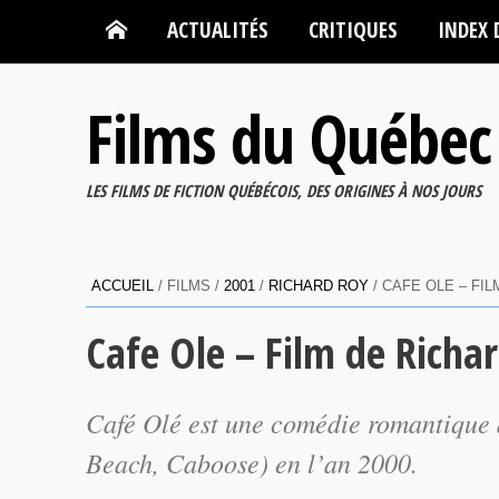
ACTUALITÉS
CRITIQUES
INDEX 
Films du Québec
LES FILMS DE FICTION QUÉBÉCOIS, DES ORIGINES À NOS JOURS
ACCUEIL
/ FILMS /
2001
/
RICHARD ROY
/ CAFE OLE – FI
Cafe Ole – Film de Richa
Café Olé
est une comédie romantique 
Beach
,
Caboose
) en l’an 2000.