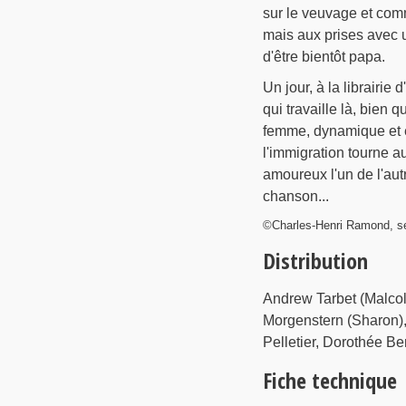
sur le veuvage et comm
mais aux prises avec un
d'être bientôt papa.
Un jour, à la librairie
qui travaille là, bien q
femme, dynamique et en
l'immigration tourne a
amoureux l'un de l'aut
chanson...
©Charles-Henri Ramond, se
Distribution
Andrew Tarbet (Malcolm
Morgenstern (Sharon),
Pelletier, Dorothée B
Fiche technique