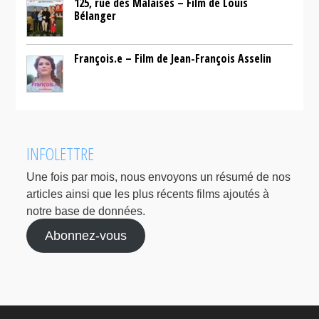
125, rue des Malaises – Film de Louis
Bélanger
François.e – Film de Jean-François Asselin
INFOLETTRE
Une fois par mois, nous envoyons un résumé de nos
articles ainsi que les plus récents films ajoutés à
notre base de données.
Abonnez-vous