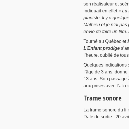
son réalisateur et scé
indiquait en effet «
La 
pianiste. Il y a quelqu
Mathieu et je n’ai pas 
envie de faire un film.
Tourné au Québec et à 
L’Enfant prodige
s’at
l’heure, oublié de tous
Quelques indications 
l’âge de 3 ans, donne
13 ans. Son passage à 
aux prises avec l’alcoo
Trame sonore
La trame sonore du fi
Date de sortie : 20 a