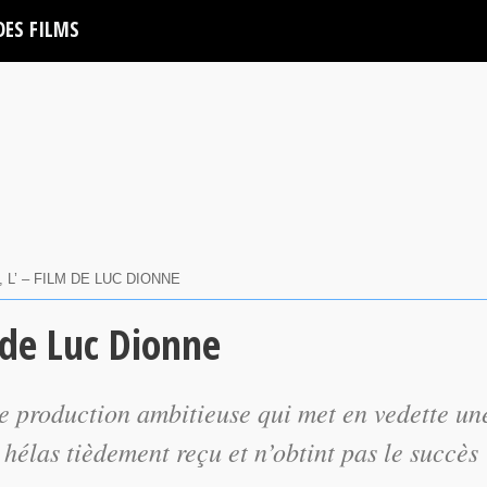
DES FILMS
 L’ – FILM DE LUC DIONNE
 de Luc Dionne
 production ambitieuse qui met en vedette un
 hélas tièdement reçu et n’obtint pas le succès