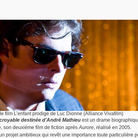
le film L’enfant prodige de Luc Dionne (Alliance Vivafilm)
incroyable destinée d’André Mathieu
est un drame biographiqu
, son deuxième film de fiction après
Aurore
, réalisé en 2005.
un projet ambitieux qui revêt une importance toute particulière p