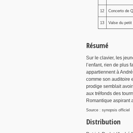
12
Concerto de Q
13
Valse du peti
Résumé
Sur le clavier, les jeu
l’enfant, rien de plus 
appartiennent à André
comme son auditoire e
prodige semblait avoir
aux tréfonds des tour
Romantique aspirant au
Source : synopsis officiel
Distribution