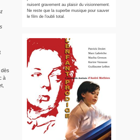
nuisent gravement au plaisir du visionnement.
Ne reste que la superbe musique pour sauver
t
le film de l'oubli total.
s
t
 dès
c à
t,