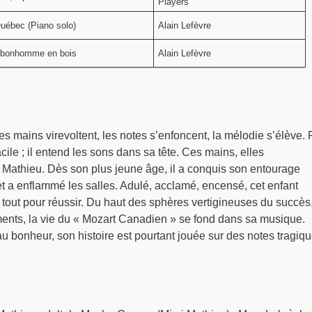
Players
uébec (Piano solo)
Alain Lefèvre
t bonhomme en bois
Alain Lefèvre
nes mains virevoltent, les notes s’enfoncent, la mélodie s’élève.
facile ; il entend les sons dans sa tête. Ces mains, elles
 Mathieu. Dès son plus jeune âge, il a conquis son entourage
t a enflammé les salles. Adulé, acclamé, encensé, cet enfant
 tout pour réussir. Du haut des sphères vertigineuses du succès
ments, la vie du « Mozart Canadien » se fond dans sa musique.
 bonheur, son histoire est pourtant jouée sur des notes tragiqu