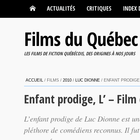
ACTUALITÉS
CRITIQUES
INDEX 
Films du Québec
LES FILMS DE FICTION QUÉBÉCOIS, DES ORIGINES À NOS JOURS
ACCUEIL
/ FILMS /
2010
/
LUC DIONNE
/ ENFANT PRODIGE,
Enfant prodige, L’ – Film
L’enfant prodige
de Luc Dionne est une
pléthore de comédiens reconnus. Il fut