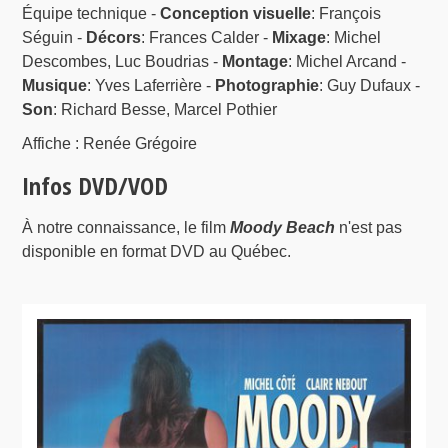
Équipe technique -
Conception visuelle
: François
Séguin -
Décors
: Frances Calder -
Mixage
: Michel
Descombes, Luc Boudrias -
Montage
: Michel Arcand -
Musique
: Yves Laferrière -
Photographie
: Guy Dufaux -
Son
: Richard Besse, Marcel Pothier
Affiche : Renée Grégoire
Infos DVD/VOD
À notre connaissance, le film
Moody Beach
n'est pas
disponible en format DVD au Québec.