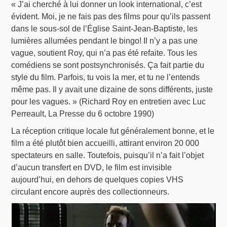
« J’ai cherché à lui donner un look international, c’est
évident. Moi, je ne fais pas des films pour qu’ils passent
dans le sous-sol de l’Église Saint-Jean-Baptiste, les
lumières allumées pendant le bingo! Il n’y a pas une
vague, soutient Roy, qui n’a pas été refaite. Tous les
comédiens se sont postsynchronisés. Ça fait partie du
style du film. Parfois, tu vois la mer, et tu ne l’entends
même pas. Il y avait une dizaine de sons différents, juste
pour les vagues. » (Richard Roy en entretien avec Luc
Perreault, La Presse du 6 octobre 1990)
La réception critique locale fut généralement bonne, et le
film a été plutôt bien accueilli, attirant environ 20 000
spectateurs en salle. Toutefois, puisqu’il n’a fait l’objet
d’aucun transfert en DVD, le film est invisible
aujourd’hui, en dehors de quelques copies VHS
circulant encore auprès des collectionneurs.