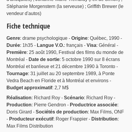
Stéphanie Morgenstern (la serveuse) ; Griffith Brewer (le
vendeur d'autos)
Fiche technique
Genre
: drame psychologique -
Origine
: Québec, 1990 -
Durée
: 1h35 -
Langue V.O.
: français -
Visa
: Général -
Première
: 25 août 1990, Festival des films du monde de
Montréal -
Date de sortie
: 5 octobre 1990 sur 8 écrans
Montréal et banlieue et 21 décembre 1990 à Toronto -
Tournage
: 31 juillet au 20 septembre 1989, à Ponte
Vedra Beach en Floride et à Montréal et environs -
Budget approximatif
: 2,7 M$
Réalisation
: Richard Roy -
Scénario
: Richard Roy -
Production
: Pierre Gendron -
Productrice associée
:
Doris Girard -
Sociétés de production
: Max Films, ONF
-
Producteur exécutif
: Roger Frappier -
Distribution
:
Max Films Distribution