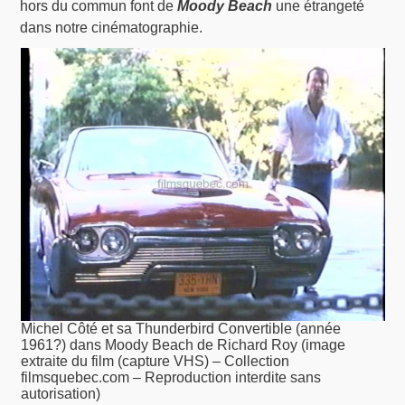
hors du commun font de
Moody Beach
une étrangeté
dans notre cinématographie.
Michel Côté et sa Thunderbird Convertible (année
1961?) dans Moody Beach de Richard Roy (image
extraite du film (capture VHS) – Collection
filmsquebec.com – Reproduction interdite sans
autorisation)