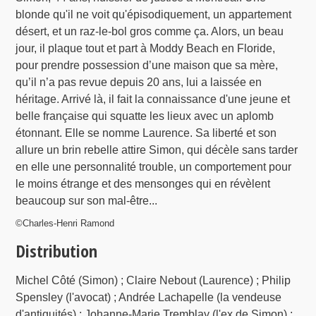
blonde qu'il ne voit qu'épisodiquement, un appartement
désert, et un raz-le-bol gros comme ça. Alors, un beau
jour, il plaque tout et part à Moddy Beach en Floride,
pour prendre possession d’une maison que sa mère,
qu’il n’a pas revue depuis 20 ans, lui a laissée en
héritage. Arrivé là, il fait la connaissance d'une jeune et
belle française qui squatte les lieux avec un aplomb
étonnant. Elle se nomme Laurence. Sa liberté et son
allure un brin rebelle attire Simon, qui décèle sans tarder
en elle une personnalité trouble, un comportement pour
le moins étrange et des mensonges qui en révèlent
beaucoup sur son mal-être...
©Charles-Henri Ramond
Distribution
Michel Côté (Simon) ; Claire Nebout (Laurence) ; Philip
Spensley (l'avocat) ; Andrée Lachapelle (la vendeuse
d'antiquités) ; Johanne-Marie Tremblay (l'ex de Simon) ;