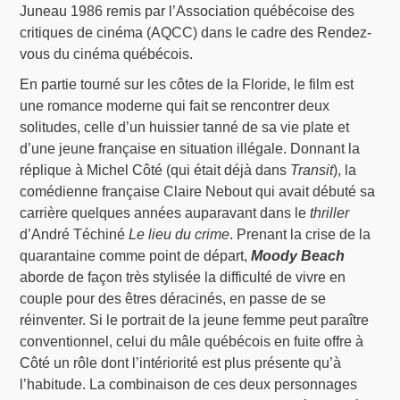
Juneau 1986 remis par l’Association québécoise des
critiques de cinéma (AQCC) dans le cadre des Rendez-
vous du cinéma québécois.
En partie tourné sur les côtes de la Floride, le film est
une romance moderne qui fait se rencontrer deux
solitudes, celle d’un huissier tanné de sa vie plate et
d’une jeune française en situation illégale. Donnant la
réplique à Michel Côté (qui était déjà dans
Transit
), la
comédienne française Claire Nebout qui avait débuté sa
carrière quelques années auparavant dans le
thriller
d’André Téchiné
Le lieu du crime
. Prenant la crise de la
quarantaine comme point de départ,
Moody Beach
aborde de façon très stylisée la difficulté de vivre en
couple pour des êtres déracinés, en passe de se
réinventer. Si le portrait de la jeune femme peut paraître
conventionnel, celui du mâle québécois en fuite offre à
Côté un rôle dont l’intériorité est plus présente qu’à
l’habitude. La combinaison de ces deux personnages