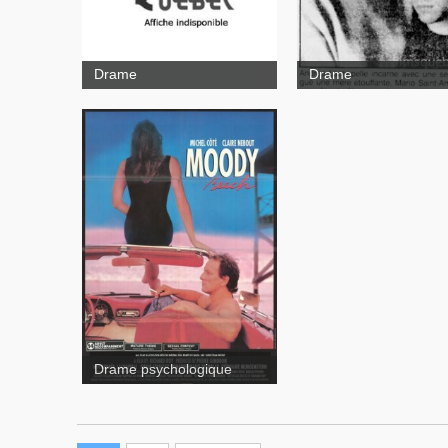
Drame
Drame
Moody Beach
Drame psychologique