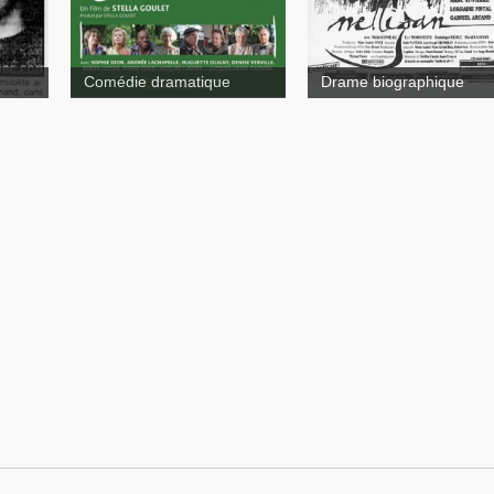
Comédie dramatique
Drame biographique