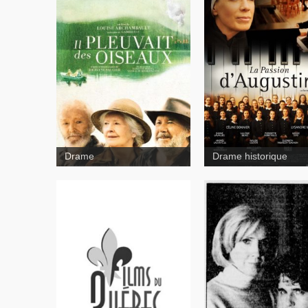
Gabrielle
Drame
Drame historique
Trois femmes, un amour