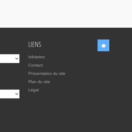
LIENS
Infolettre
Contact
Présentation du site
Plan du site
Légal