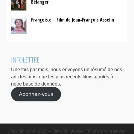
Bélanger
François.e – Film de Jean-François Asselin
INFOLETTRE
Une fois par mois, nous envoyons un résumé de nos
articles ainsi que les plus récents films ajoutés à
notre base de données.
Abonnez-vous
Copyright 2008-2025 – Films du Québec. Tous droits réservés.