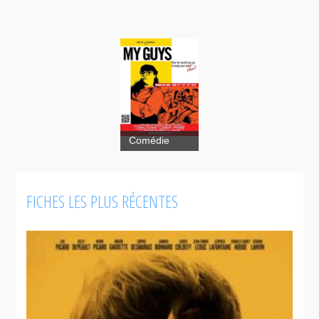
Comédie
FICHES LES PLUS RÉCENTES
My
Guys