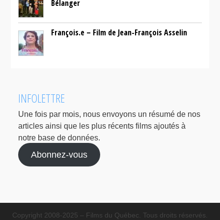
Bélanger
François.e – Film de Jean-François Asselin
INFOLETTRE
Une fois par mois, nous envoyons un résumé de nos
articles ainsi que les plus récents films ajoutés à
notre base de données.
Abonnez-vous
Copyright 2008-2025 – Films du Québec. Tous droits réservés.