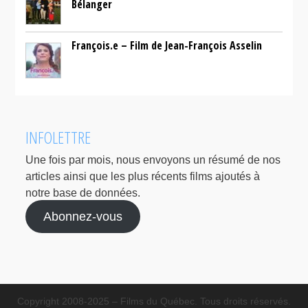
Bélanger
François.e – Film de Jean-François Asselin
INFOLETTRE
Une fois par mois, nous envoyons un résumé de nos
articles ainsi que les plus récents films ajoutés à
notre base de données.
Abonnez-vous
Copyright 2008-2025 – Films du Québec. Tous droits réservés.