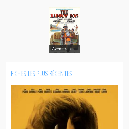
Aventures
The
Rainbow
boys
FICHES LES PLUS RÉCENTES