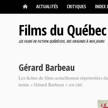
ACTUALITÉS
CRITIQUES
INDEX 
Films du Québec
LES FILMS DE FICTION QUÉBÉCOIS, DES ORIGINES À NOS JOURS
Gérard Barbeau
Les fiches de films actuellement répertoriées d
terme « Gérard Barbeau » est cité.