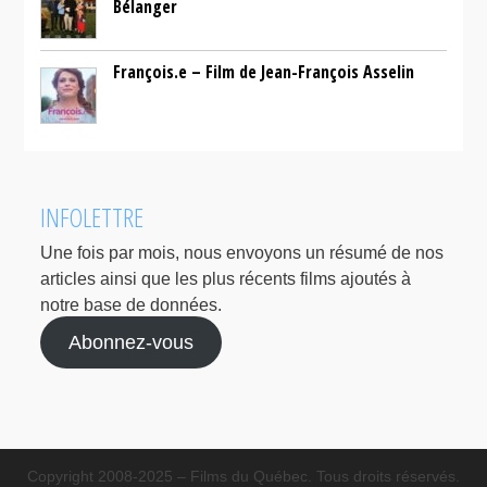
Bélanger
François.e – Film de Jean-François Asselin
INFOLETTRE
Une fois par mois, nous envoyons un résumé de nos
articles ainsi que les plus récents films ajoutés à
notre base de données.
Abonnez-vous
Copyright 2008-2025 – Films du Québec. Tous droits réservés.