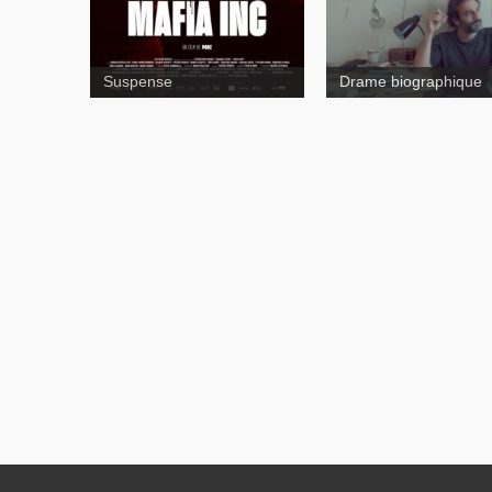
Suspense
Drame biographique