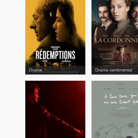
Drame
Drame sentimental
tous ceux qui ne me l
pas