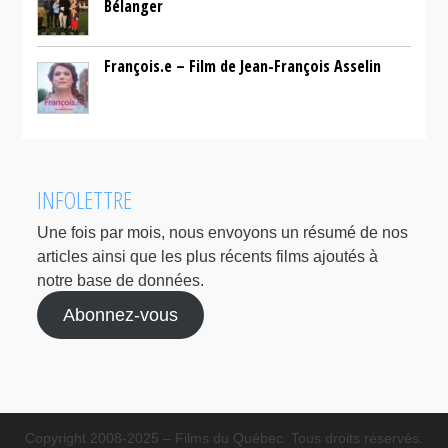
Bélanger
François.e – Film de Jean-François Asselin
INFOLETTRE
Une fois par mois, nous envoyons un résumé de nos
articles ainsi que les plus récents films ajoutés à
notre base de données.
Abonnez-vous
Copyright 2008-2025 – Films du Québec. Tous droits réservés.