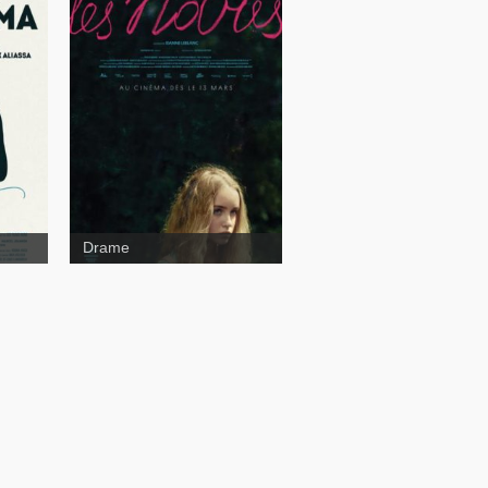
Drame