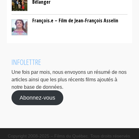
Bélanger
François.e – Film de Jean-François Asselin
INFOLETTRE
Une fois par mois, nous envoyons un résumé de nos
articles ainsi que les plus récents films ajoutés à
notre base de données.
Abonnez-vous
Copyright 2008-2025 – Films du Québec. Tous droits réservés.