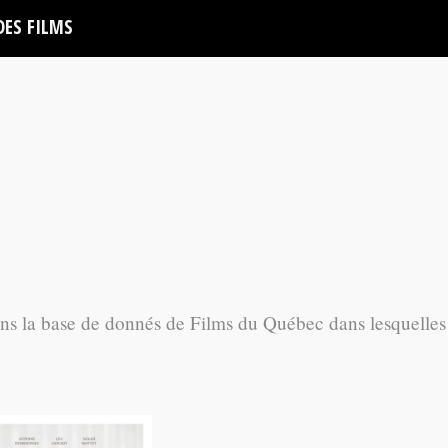
DES FILMS
ans la base de donnés de Films du Québec dans lesquelles