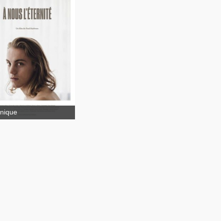
nique