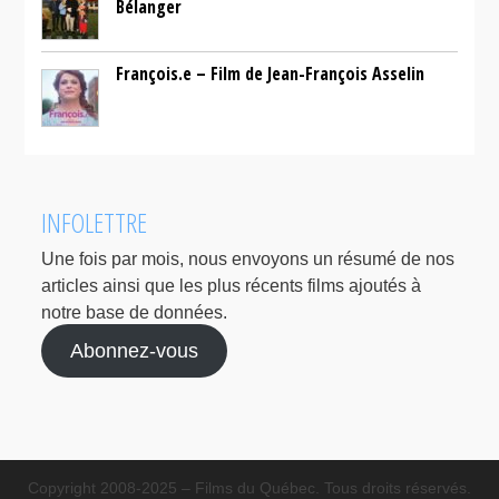
Bélanger
François.e – Film de Jean-François Asselin
INFOLETTRE
Une fois par mois, nous envoyons un résumé de nos
articles ainsi que les plus récents films ajoutés à
notre base de données.
Abonnez-vous
Copyright 2008-2025 – Films du Québec. Tous droits réservés.