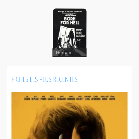
Horreur
Né pour
FICHES LES PLUS RÉCENTES
l'enfer