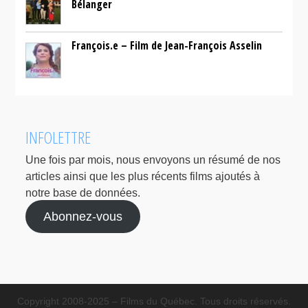
Bélanger
François.e – Film de Jean-François Asselin
INFOLETTRE
Une fois par mois, nous envoyons un résumé de nos
articles ainsi que les plus récents films ajoutés à
notre base de données.
Abonnez-vous
Copyright 2008-2025 – Films du Québec. Tous droits réservés.