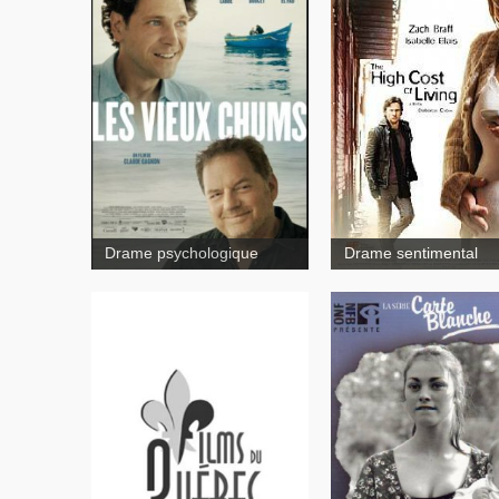
Kenny
Drame psychologique
Drame sentimental