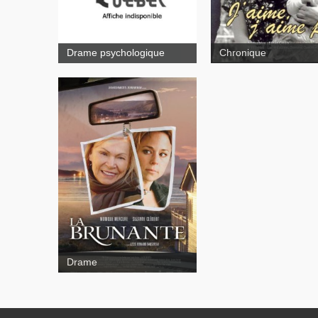
Drame psychologique
Chronique
La brunante
Drame