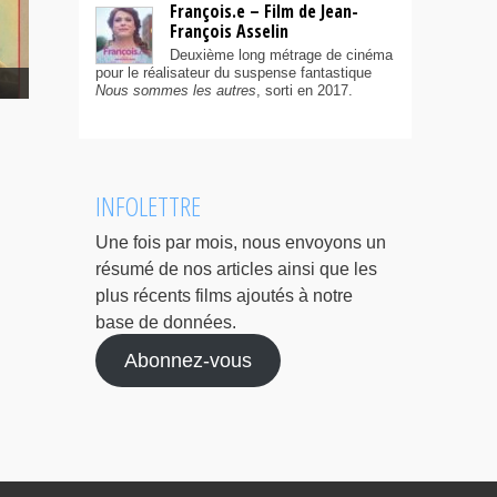
François.e – Film de Jean-
François Asselin
Deuxième long métrage de cinéma
pour le réalisateur du suspense fantastique
Nous sommes les autres
, sorti en 2017.
INFOLETTRE
Une fois par mois, nous envoyons un
résumé de nos articles ainsi que les
plus récents films ajoutés à notre
base de données.
Abonnez-vous