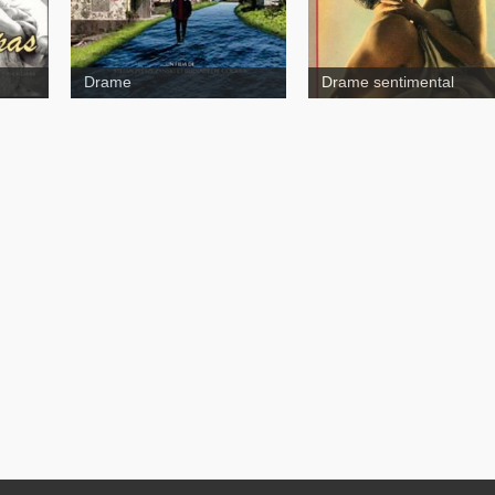
Drame
Drame sentimental