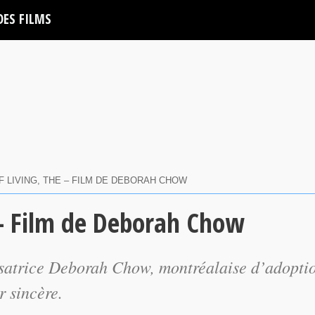
DES FILMS
F LIVING, THE – FILM DE DEBORAH CHOW
 – Film de Deborah Chow
isatrice Deborah Chow, montréalaise d’adopti
r sincère.