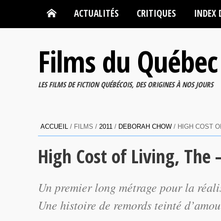
ACTUALITÉS
CRITIQUES
INDEX 
Films du Québec
LES FILMS DE FICTION QUÉBÉCOIS, DES ORIGINES À NOS JOURS
ACCUEIL
/ FILMS /
2011
/
DEBORAH CHOW
/ HIGH COST O
High Cost of Living, The
Un premier long métrage pour la réal
Une histoire de remords teinté d’amou