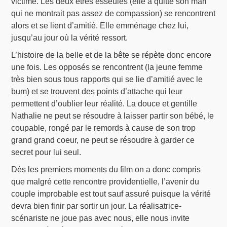
victime. Les deux êtres esseulés (elle a quitté son mari
qui ne montrait pas assez de compassion) se rencontrent
alors et se lient d’amitié. Elle emménage chez lui,
jusqu’au jour où la vérité ressort.
L’histoire de la belle et de la bête se répète donc encore
une fois. Les opposés se rencontrent (la jeune femme
très bien sous tous rapports qui se lie d’amitié avec le
bum) et se trouvent des points d’attache qui leur
permettent d’oublier leur réalité. La douce et gentille
Nathalie ne peut se résoudre à laisser partir son bébé, le
coupable, rongé par le remords à cause de son trop
grand grand coeur, ne peut se résoudre à garder ce
secret pour lui seul.
Dès les premiers moments du film on a donc compris
que malgré cette rencontre providentielle, l’avenir du
couple improbable est tout sauf assuré puisque la vérité
devra bien finir par sortir un jour. La réalisatrice-
scénariste ne joue pas avec nous, elle nous invite