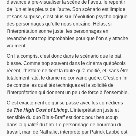
d’avance à pré-visualiser la scène de l’aveu, le repentir
de l’un et les pleurs de l’autre. Son scénario est limpide
et sans surprise, c’est plus sur l’évolution psychologique
des personnages qu’elle nous entraîne. Hélas, si
l’interprétation sonne juste, les personnages en
revanche sont trop improbables pour que l’on s’y attache
vraiment.
On l’a compris, c’est donc dans le scénario que le bât
blesse. Comme trop souvent dans le cinéma québécois
récent, l’histoire ne tient la route qu’à moitié, et, sans être
totalement raté, le drame ne convainc guère. C’est en fin
de compte les qualités techniques et la solidité de
l’interprétation qui donnent un peu de force à l’ensemble.
C’est exactement ce qui se passe avec les comédiens
de
The High Cost of Living
. L’interprétation juste et
sensible du duo Blais-Braff est donc pour beaucoup
dans la qualité du film. Le personnage de bourreau du
travail, mari de Nathalie, interprété par Patrick Labbé est