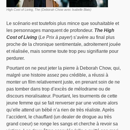
High Cost of Living, The (Deborah Chow avec Isabelle Blais)
Le scénario est toutefois plus mince que souhaitable et
les personnages manquent de profondeur.
The High
Cost of Living
(
Le Prix à payer
) s’avère au final plus
proche de la chronique sentimentale, adroitement jouée
et réalisée, mais somme toute trop peu signifiante pour
perdurer.
Pourtant on ne peut jeter la pierre à Deborah Chow, qui,
malgré une histoire assez peu crédible, a réussi à
monter un film relativement juste, en prenant soin de ne
pas tomber dans trop d’excès de mélodrame ou de
discours moralisateur. Pourtant, les tourments de cette
jeune femme qui se fait renverser par une voiture alors
qu’elle attend un bébé n’a rien de très réaliste. Après
l’accident, le chauffard (un dealer de drogue au très
grand coeur) se ronge les sangs et cherche à revoir sa