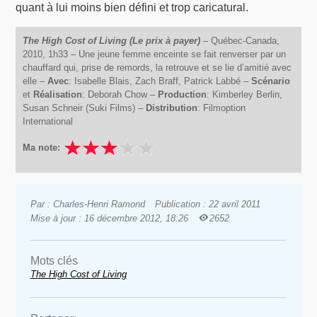
quant à lui moins bien défini et trop caricatural.
The High Cost of Living (Le prix à payer)
– Québec-Canada,
2010, 1h33 – Une jeune femme enceinte se fait renverser par un
chauffard qui, prise de remords, la retrouve et se lie d’amitié avec
elle –
Avec
: Isabelle Blais, Zach Braff, Patrick Labbé –
Scénario
et
Réalisation
: Deborah Chow –
Production
: Kimberley Berlin,
Susan Schneir (Suki Films) –
Distribution
: Filmoption
International
Ma note:
Par : Charles-Henri Ramond
Publication : 22 avril 2011
Mise à jour : 16 décembre 2012, 18:26
2652
Mots clés
The High Cost of Living