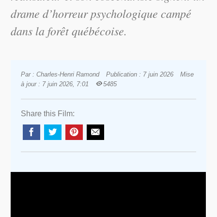
drame d’horreur psychologique campé
dans la forêt québécoise.
Par : Charles-Henri Ramond
Publication : 7 juin 2026
Mise
à jour : 7 juin 2026, 7:01
5485
Share this Film: