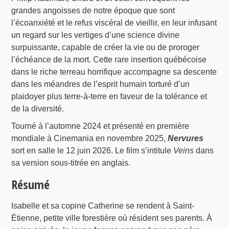
grandes angoisses de notre époque que sont
l’écoanxiété et le refus viscéral de vieillir, en leur infusant
un regard sur les vertiges d’une science divine
surpuissante, capable de créer la vie ou de proroger
l’échéance de la mort. Cette rare insertion québécoise
dans le riche terreau horrifique accompagne sa descente
dans les méandres de l’esprit humain torturé d’un
plaidoyer plus terre-à-terre en faveur de la tolérance et
de la diversité.
Tourné à l’automne 2024 et présenté en première
mondiale à Cinemania en novembre 2025,
Nervures
sort en salle le 12 juin 2026. Le film s’intitule
Veins
dans
sa version sous-titrée en anglais.
Résumé
Isabelle et sa copine Catherine se rendent à Saint-
Étienne, petite ville forestière où résident ses parents. À