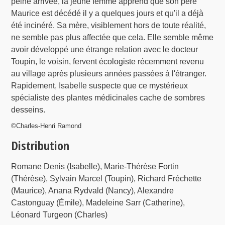
peine arrivée, la jeune femme apprend que son père
Maurice est décédé il y a quelques jours et qu'il a déjà
été incinéré. Sa mère, visiblement hors de toute réalité,
ne semble pas plus affectée que cela. Elle semble même
avoir développé une étrange relation avec le docteur
Toupin, le voisin, fervent écologiste récemment revenu
au village après plusieurs années passées à l'étranger.
Rapidement, Isabelle suspecte que ce mystérieux
spécialiste des plantes médicinales cache de sombres
desseins.
©Charles-Henri Ramond
Distribution
Romane Denis (Isabelle), Marie-Thérèse Fortin
(Thérèse), Sylvain Marcel (Toupin), Richard Fréchette
(Maurice), Anana Rydvald (Nancy), Alexandre
Castonguay (Émile), Madeleine Sarr (Catherine),
Léonard Turgeon (Charles)