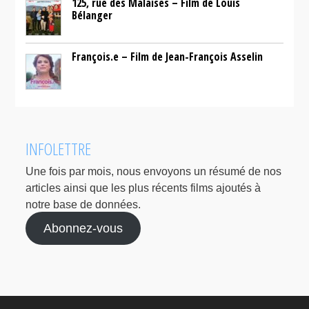
125, rue des Malaises – Film de Louis
Bélanger
François.e – Film de Jean-François Asselin
INFOLETTRE
Une fois par mois, nous envoyons un résumé de nos
articles ainsi que les plus récents films ajoutés à
notre base de données.
Abonnez-vous