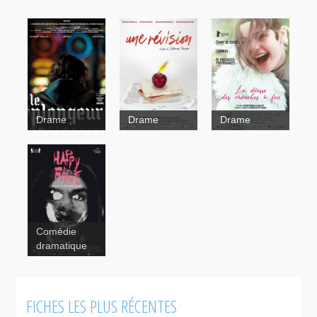
Drame
Drame
Drame
Mémoires
affectives
Comédie
dramatique
FICHES LES PLUS RÉCENTES