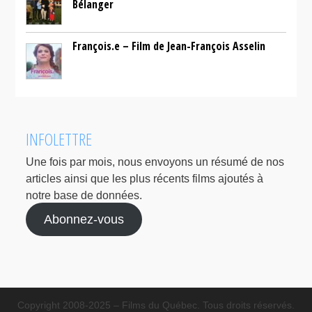
Bélanger
François.e – Film de Jean-François Asselin
INFOLETTRE
Une fois par mois, nous envoyons un résumé de nos
articles ainsi que les plus récents films ajoutés à
notre base de données.
Abonnez-vous
Copyright 2008-2025 – Films du Québec. Tous droits réservés.