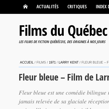
ACTUALITÉS
CRITIQUES
INDEX 
Films du Québec
LES FILMS DE FICTION QUÉBÉCOIS, DES ORIGINES À NOS JOURS
ACCUEIL
/ FILMS /
1971
/
LARRY KENT
/ FLEUR BLEUE – 
Fleur bleue – Film de Lar
Fleur bleue
est une comédie bilingue r
jamais relevée de sa glaciale réception