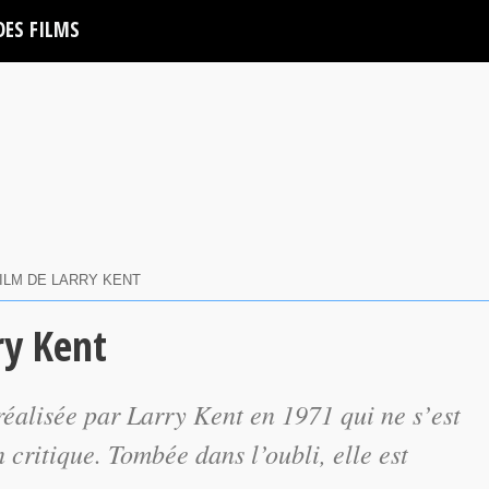
DES FILMS
FILM DE LARRY KENT
ry Kent
éalisée par Larry Kent en 1971 qui ne s’est
 critique. Tombée dans l’oubli, elle est