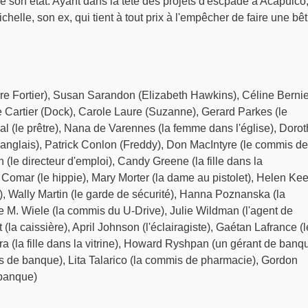
e son état. Ayant dans la tête des projets d'escpade à Acapulco
helle, son ex, qui tient à tout prix à l'empêcher de faire une bêt
rre Fortier), Susan Sarandon (Elizabeth Hawkins), Céline Bernie
e Cartier (Dock), Carole Laure (Suzanne), Gerard Parkes (le
al (le prêtre), Nana de Varennes (la femme dans l'église), Dorot
'anglais), Patrick Conlon (Freddy), Don MacIntyre (le commis de
 (le directeur d'emploi), Candy Greene (la fille dans la
Comar (le hippie), Mary Morter (la dame au pistolet), Helen Ke
e), Wally Martin (le garde de sécurité), Hanna Poznanska (la
ne M. Wiele (la commis du U-Drive), Julie Wildman (l'agent de
(la caissière), April Johnson (l'éclairagiste), Gaétan Lafrance (l
a (la fille dans la vitrine), Howard Ryshpan (un gérant de banqu
 de banque), Lita Talarico (la commis de pharmacie), Gordon
 banque)