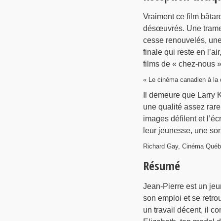
Vraiment ce film bâtar
désœuvrés. Une trame
cesse renouvelés, une 
finale qui reste en l’a
films de « chez-nous »
« Le cinéma canadien à la 
Il demeure que Larry Ke
une qualité assez rare
images défilent et l’éc
leur jeunesse, une sor
Richard Gay, Cinéma Québe
Résumé
Jean-Pierre est un jeu
son emploi et se retrou
un travail décent, il 