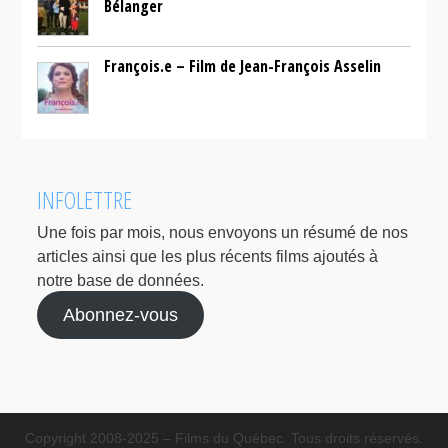
Bélanger
François.e – Film de Jean-François Asselin
INFOLETTRE
Une fois par mois, nous envoyons un résumé de nos
articles ainsi que les plus récents films ajoutés à
notre base de données.
Abonnez-vous
Copyright 2008-2025 – Films du Québec. Tous droits réservés.