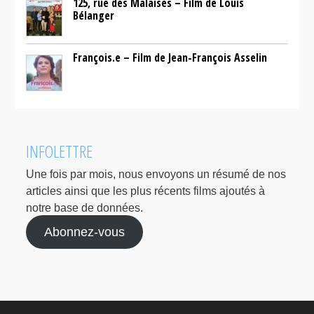
125, rue des Malaises – Film de Louis
Bélanger
François.e – Film de Jean-François Asselin
INFOLETTRE
Une fois par mois, nous envoyons un résumé de nos
articles ainsi que les plus récents films ajoutés à
notre base de données.
Abonnez-vous