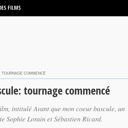
DES FILMS
E: TOURNAGE COMMENCÉ
scule: tournage commencé
ilm, intitulé Avant que mon coeur bascule, un
e Sophie Lorain et Sébastien Ricard.