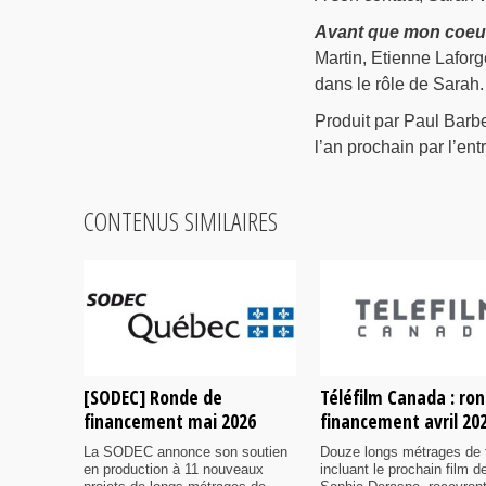
Avant que mon coeu
Martin, Etienne Lafor
dans le rôle de Sarah.
Produit par Paul Barb
l’an prochain par l’en
CONTENUS SIMILAIRES
[SODEC] Ronde de
Téléfilm Canada : ro
financement mai 2026
financement avril 20
La SODEC annonce son soutien
Douze longs métrages de f
en production à 11 nouveaux
incluant le prochain film d