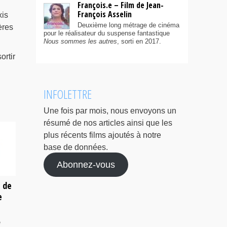
François.e – Film de Jean-
François Asselin
xis
Deuxième long métrage de cinéma
ères
pour le réalisateur du suspense fantastique
Nous sommes les autres
, sorti en 2017.
ortir
INFOLETTRE
Une fois par mois, nous envoyons un
résumé de nos articles ainsi que les
plus récents films ajoutés à notre
base de données.
Abonnez-vous
e de
e
e