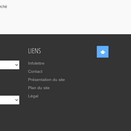
rché
LIENS
Infolettre
Contact
Présentation du site
Plan du site
Légal