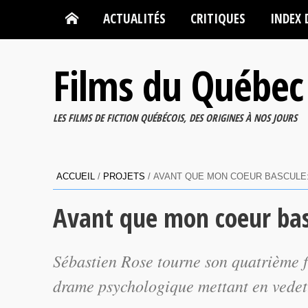
ACTUALITÉS
CRITIQUES
INDEX 
Films du Québec
LES FILMS DE FICTION QUÉBÉCOIS, DES ORIGINES À NOS JOURS
ACCUEIL
/
PROJETS
/
AVANT QUE MON COEUR BASCUL
Avant que mon coeur ba
Sébastien Rose tourne son quatrième f
drame psychologique mettant en vedett