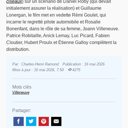
ciseaux
) sur un scénario de Daniel Roby (qui devait
initialement assurer la réalisation) et Guillaume
Lonergan, le film met en vedette Rémi Goulet, qui
incarne le regretté pilote automobile et Rosalie
Bonenfant, dans le rôle de sa femme, Joann Villeneuve.
Patrice Robitaille, Anick Lemay, Luc Picard, Fabien
Cloutier, Hubert Proulx et Étienne Galloy complètent la
distribution.
Par : Charles-Henri Ramond
Publication : 16 mai 2026
Mise à jour : 16 mai 2026, 7:50
4275
Mots clés
Villeneuve
Partager: