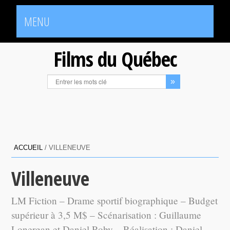
MENU
Films du Québec
ACCUEIL
/
VILLENEUVE
Villeneuve
LM Fiction – Drame sportif biographique – Budget
supérieur à 3,5 M$ – Scénarisation : Guillaume
Lonergan et Daniel Roby – Réalisation : Daniel