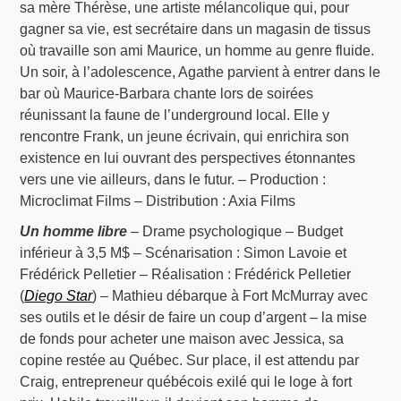
sa mère Thérèse, une artiste mélancolique qui, pour
gagner sa vie, est secrétaire dans un magasin de tissus
où travaille son ami Maurice, un homme au genre fluide.
Un soir, à l’adolescence, Agathe parvient à entrer dans le
bar où Maurice-Barbara chante lors de soirées
réunissant la faune de l’underground local. Elle y
rencontre Frank, un jeune écrivain, qui enrichira son
existence en lui ouvrant des perspectives étonnantes
vers une vie ailleurs, dans le futur. – Production :
Microclimat Films – Distribution : Axia Films
Un homme libre
– Drame psychologique – Budget
inférieur à 3,5 M$ – Scénarisation : Simon Lavoie et
Frédérick Pelletier – Réalisation : Frédérick Pelletier
(
Diego Star
) – Mathieu débarque à Fort McMurray avec
ses outils et le désir de faire un coup d’argent – la mise
de fonds pour acheter une maison avec Jessica, sa
copine restée au Québec. Sur place, il est attendu par
Craig, entrepreneur québécois exilé qui le loge à fort