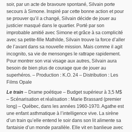
soir, par un acte de bravoure spontané, Silvain porte
secours à Simone. Inspiré par cette bonne action et pour
se prouver qu’il a changé, Silvain décide de jouer au
justicier masqué dans le quartier. Porté par son
improbable amitié avec Simone et grâce à sa complicité
avec sa petite-fille Mathilde, Silvain trouve la force d’aller
de l’avant dans sa nouvelle mission. Mais comme il agit
incognito, sa vie de mensonges le rattrape rapidement.
Pour montrer son vrai visage aux autres, Silvain aura
besoin de bien plus de courage que de jouer au
superhéros. – Production : K.O. 24 – Distribution : Les
Films Opale
Le train
– Drame poétique – Budget supérieur à 3,5 M$
– Scénarisation et réalisation : Marie Brassard (premier
long) – Québec, dans les années 1960-1970. Agathe est
une enfant asthmatique à l’intelligence vive. La sirène
d’un train qu’elle entend le soir dans son lit alimente sa
fantaisie d’un monde parallèle. Elle vit en banlieue avec