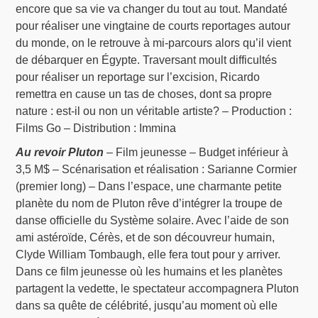
encore que sa vie va changer du tout au tout. Mandaté
pour réaliser une vingtaine de courts reportages autour
du monde, on le retrouve à mi-parcours alors qu’il vient
de débarquer en Égypte. Traversant moult difficultés
pour réaliser un reportage sur l’excision, Ricardo
remettra en cause un tas de choses, dont sa propre
nature : est-il ou non un véritable artiste? – Production :
Films Go – Distribution : Immina
Au revoir Pluton
– Film jeunesse – Budget inférieur à
3,5 M$ – Scénarisation et réalisation : Sarianne Cormier
(premier long) – Dans l’espace, une charmante petite
planète du nom de Pluton rêve d’intégrer la troupe de
danse officielle du Système solaire. Avec l’aide de son
ami astéroïde, Cérès, et de son découvreur humain,
Clyde William Tombaugh, elle fera tout pour y arriver.
Dans ce film jeunesse où les humains et les planètes
partagent la vedette, le spectateur accompagnera Pluton
dans sa quête de célébrité, jusqu’au moment où elle