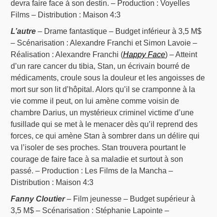
devra faire face à son destin. – Production : Voyelles
Films – Distribution : Maison 4:3
L’autre
– Drame fantastique – Budget inférieur à 3,5 M$
– Scénarisation : Alexandre Franchi et Simon Lavoie –
Réalisation : Alexandre Franchi (
Happy Face
) – Atteint
d’un rare cancer du tibia, Stan, un écrivain bourré de
médicaments, croule sous la douleur et les angoisses de
mort sur son lit d’hôpital. Alors qu’il se cramponne à la
vie comme il peut, on lui amène comme voisin de
chambre Darius, un mystérieux criminel victime d’une
fusillade qui se met à le menacer dès qu’il reprend des
forces, ce qui amène Stan à sombrer dans un délire qui
va l’isoler de ses proches. Stan trouvera pourtant le
courage de faire face à sa maladie et surtout à son
passé. – Production : Les Films de la Mancha –
Distribution : Maison 4:3
Fanny Cloutier
– Film jeunesse – Budget supérieur à
3,5 M$ – Scénarisation : Stéphanie Lapointe –