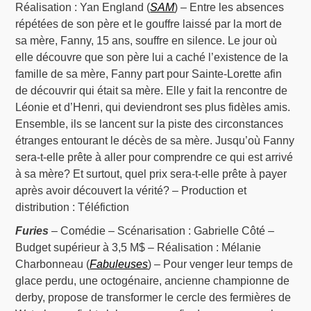
Réalisation : Yan England (
SAM
) – Entre les absences
répétées de son père et le gouffre laissé par la mort de
sa mère, Fanny, 15 ans, souffre en silence. Le jour où
elle découvre que son père lui a caché l’existence de la
famille de sa mère, Fanny part pour Sainte-Lorette afin
de découvrir qui était sa mère. Elle y fait la rencontre de
Léonie et d’Henri, qui deviendront ses plus fidèles amis.
Ensemble, ils se lancent sur la piste des circonstances
étranges entourant le décès de sa mère. Jusqu’où Fanny
sera-t-elle prête à aller pour comprendre ce qui est arrivé
à sa mère? Et surtout, quel prix sera-t-elle prête à payer
après avoir découvert la vérité? – Production et
distribution : Téléfiction
Furies
– Comédie – Scénarisation : Gabrielle Côté –
Budget supérieur à 3,5 M$ – Réalisation : Mélanie
Charbonneau (
Fabuleuses
) – Pour venger leur temps de
glace perdu, une octogénaire, ancienne championne de
derby, propose de transformer le cercle des fermières de