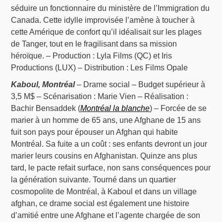
séduire un fonctionnaire du ministère de l’Immigration du
Canada. Cette idylle improvisée l’amène à toucher à
cette Amérique de confort qu’il idéalisait sur les plages
de Tanger, tout en le fragilisant dans sa mission
héroïque. – Production : Lyla Films (QC) et Iris
Productions (LUX) – Distribution : Les Films Opale
Kaboul, Montréal
– Drame social – Budget supérieur à
3,5 M$ – Scénarisation : Marie Vien – Réalisation :
Bachir Bensaddek (
Montréal la blanche
) – Forcée de se
marier à un homme de 65 ans, une Afghane de 15 ans
fuit son pays pour épouser un Afghan qui habite
Montréal. Sa fuite a un coût : ses enfants devront un jour
marier leurs cousins en Afghanistan. Quinze ans plus
tard, le pacte refait surface, non sans conséquences pour
la génération suivante. Tourné dans un quartier
cosmopolite de Montréal, à Kaboul et dans un village
afghan, ce drame social est également une histoire
d’amitié entre une Afghane et l’agente chargée de son