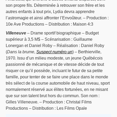
son propre fils. Déterminée à retrouver son frère et les
autres enfants à tout prix, Lydia devra apprendre
l’astromagie et ainsi affronter l’Envoûteur. – Production :
10e Ave Productions – Distribution : Maison 4:3
Villeneuve
– Drame sportif biographique – Budget
supérieur à 3,5 M$ – Scénarisation : Guillaume
Lonergan et Daniel Roby – Réalisation : Daniel Roby
(
Dans la brume
,
Suspect numéro un
) – Berthierville,
1970. Issu d’un milieu modeste, un jeune Québécois
passionné de mécanique et de vitesse décide de tout
risquer ce qu’il possède, incluant le futur de sa petite
famille, pour tenter de se faire une place dans le monde
très sélect de la course automobile de haut niveau, sport
normalement réservé aux élites fortunées, en ne misant
que sur son talent brut hors du commun. Son nom :
Gilles Villeneuve. – Production : Christal Films
Productions – Distribution : Les Films Opale