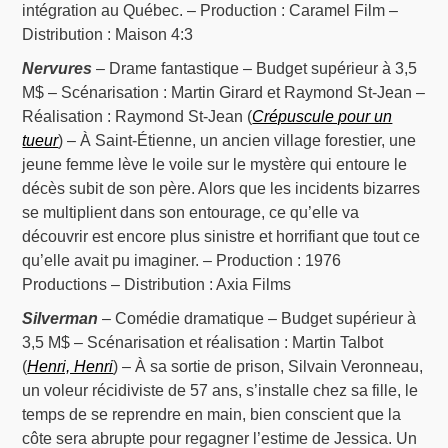
intégration au Québec. – Production : Caramel Film –
Distribution : Maison 4:3
Nervures
– Drame fantastique – Budget supérieur à 3,5
M$ – Scénarisation : Martin Girard et Raymond St-Jean –
Réalisation : Raymond St-Jean (
Crépuscule pour un
tueur
) – À Saint-Étienne, un ancien village forestier, une
jeune femme lève le voile sur le mystère qui entoure le
décès subit de son père. Alors que les incidents bizarres
se multiplient dans son entourage, ce qu’elle va
découvrir est encore plus sinistre et horrifiant que tout ce
qu’elle avait pu imaginer. – Production : 1976
Productions – Distribution : Axia Films
Silverman
– Comédie dramatique – Budget supérieur à
3,5 M$ – Scénarisation et réalisation : Martin Talbot
(
Henri, Henri
) – À sa sortie de prison, Silvain Veronneau,
un voleur récidiviste de 57 ans, s’installe chez sa fille, le
temps de se reprendre en main, bien conscient que la
côte sera abrupte pour regagner l’estime de Jessica. Un