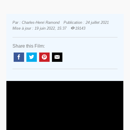
Par : Charles-Henri Ramond
Publication : 24 juillet 2021
Mise à jour : 19 juin 2022, 15:37
19143
Share this Film: