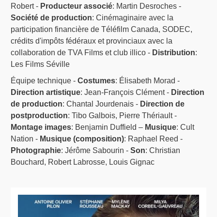
Robert -
Producteur associé
: Martin Desroches -
Société de production
: Cinémaginaire avec la
participation financière de Téléfilm Canada, SODEC,
crédits d'impôts fédéraux et provinciaux avec la
collaboration de TVA Films et club illico -
Distribution
:
Les Films Séville
Équipe technique -
Costumes
: Élisabeth Morad -
Direction artistique
: Jean-François Clément -
Direction
de production
: Chantal Jourdenais -
Direction de
postproduction
: Tibo Galbois, Pierre Thériault -
Montage images
: Benjamin Duffield –
Musique
: Cult
Nation -
Musique (composition)
: Raphael Reed -
Photographie
: Jérôme Sabourin -
Son
: Christian
Bouchard, Robert Labrosse, Louis Gignac