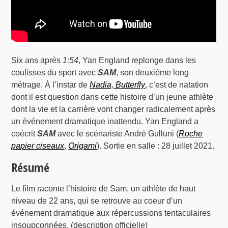
Six ans après
1:54
, Yan England replonge dans les
coulisses du sport avec
SAM
, son deuxième long
métrage. À l’instar de
Nadia, Butterfly
, c’est de natation
dont il est question dans cette histoire d’un jeune athlète
dont la vie et la carrière vont changer radicalement après
un événement dramatique inattendu. Yan England a
coécrit
SAM
avec le scénariste André Gulluni (
Roche
papier ciseaux
,
Origami
). Sortie en salle : 28 juillet 2021.
Résumé
Le film raconte l’histoire de Sam, un athlète de haut
niveau de 22 ans, qui se retrouve au coeur d’un
événement dramatique aux répercussions tentaculaires
insoupçonnées. (description officielle)