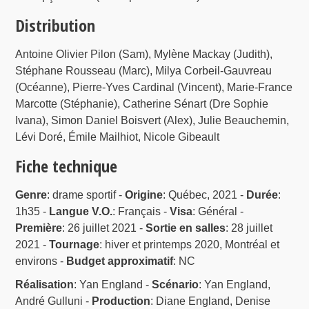
Distribution
Antoine Olivier Pilon (Sam), Mylène Mackay (Judith),
Stéphane Rousseau (Marc), Milya Corbeil-Gauvreau
(Océanne), Pierre-Yves Cardinal (Vincent), Marie-France
Marcotte (Stéphanie), Catherine Sénart (Dre Sophie
Ivana), Simon Daniel Boisvert (Alex), Julie Beauchemin,
Lévi Doré, Émile Mailhiot, Nicole Gibeault
Fiche technique
Genre
: drame sportif -
Origine
: Québec, 2021 -
Durée
:
1h35 -
Langue V.O.
: Français -
Visa
: Général -
Première
: 26 juillet 2021 -
Sortie en salles
: 28 juillet
2021 -
Tournage
: hiver et printemps 2020, Montréal et
environs -
Budget approximatif
: NC
Réalisation
: Yan England -
Scénario
: Yan England,
André Gulluni -
Production
: Diane England, Denise