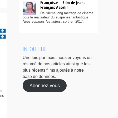
François.e – Film de Jean-
François Asselin
Deuxième long métrage de cinéma
pour le réalisateur du suspense fantastique
Nous sommes les autres
, sorti en 2017.
INFOLETTRE
Une fois par mois, nous envoyons un
résumé de nos articles ainsi que les
plus récents films ajoutés à notre
base de données.
Abonnez-vous
e
ans