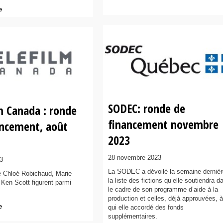
e
SODEC: ronde de
m Canada : ronde
financement novembre
ancement, août
2023
28 novembre 2023
3
La SODEC a dévoilé la semaine dernièr
e Chloé Robichaud, Marie
la liste des fictions qu’elle soutiendra d
 Ken Scott figurent parmi
le cadre de son programme d’aide à la
production et celles, déjà approuvées, à
e
qui elle accordé des fonds
supplémentaires.