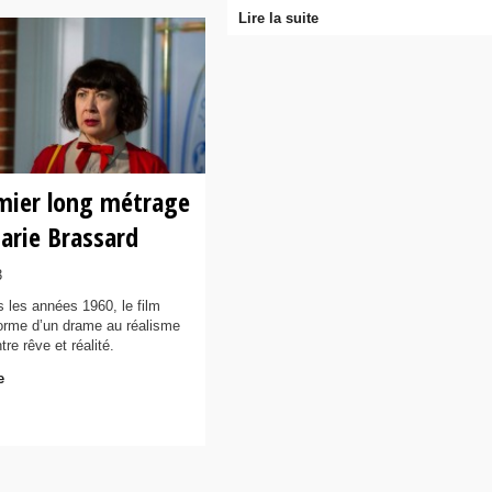
Lire la suite
mier long métrage
arie Brassard
3
les années 1960, le film
forme d’un drame au réalisme
re rêve et réalité.
e