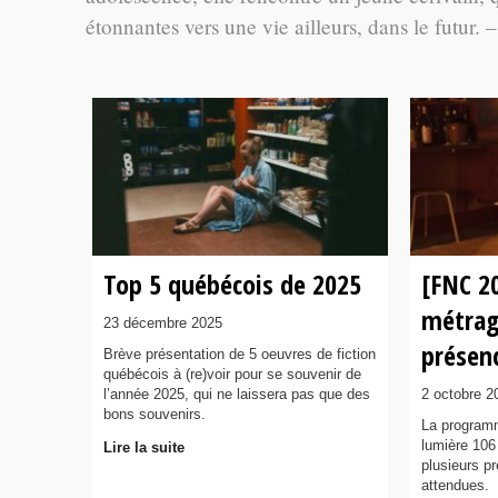
étonnantes vers une vie ailleurs, dans le futur.
Top 5 québécois de 2025
[FNC 2
métrag
23 décembre 2025
présenc
Brève présentation de 5 oeuvres de fiction
québécois à (re)voir pour se souvenir de
l’année 2025, qui ne laissera pas que des
2 octobre 2
bons souvenirs.
La program
lumière 106
Lire la suite
plusieurs p
attendues.