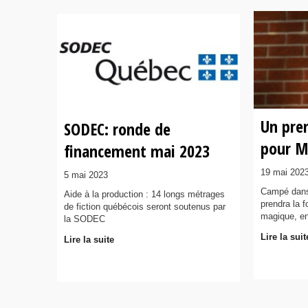
Un pre
SODEC: ronde de
pour M
financement mai 2023
19 mai 202
5 mai 2023
Campé dans 
Aide à la production : 14 longs métrages
prendra la 
de fiction québécois seront soutenus par
magique, ent
la SODEC
Lire la suit
Lire la suite