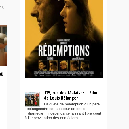
ms
et
s
125, rue des Malaises – Film
de Louis Bélanger
La quête de rédemption d’un père
septuagénaire est au coeur de cette
« dramédie » indépendante laissant libre court
à l’improvisation des comédiens.