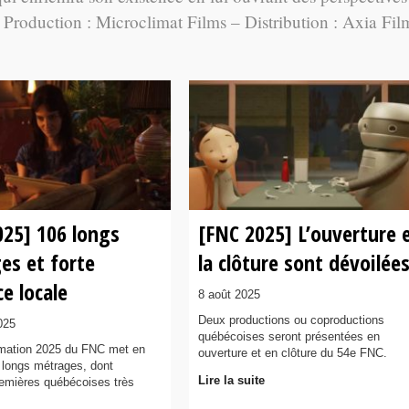
 – Production : Microclimat Films – Distribution : Axia Fil
025] 106 longs
[FNC 2025] L’ouverture 
es et forte
la clôture sont dévoilée
e locale
8 août 2025
Deux productions ou coproductions
025
québécoises seront présentées en
mation 2025 du FNC met en
ouverture et en clôture du 54e FNC.
 longs métrages, dont
Lire la suite
remières québécoises très