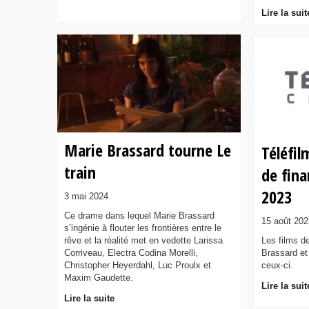
Lire la suit
Marie Brassard tourne Le
Téléfil
train
de fin
2023
3 mai 2024
Ce drame dans lequel Marie Brassard
15 août 202
s’ingénie à flouter les frontières entre le
rêve et la réalité met en vedette Larissa
Les films d
Corriveau, Electra Codina Morelli,
Brassard et
Christopher Heyerdahl, Luc Proulx et
ceux-ci.
Maxim Gaudette.
Lire la suit
Lire la suite