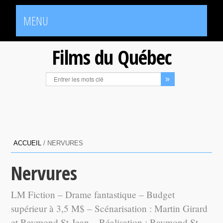
MENU
Films du Québec
ACCUEIL
/
NERVURES
Nervures
LM Fiction – Drame fantastique – Budget
supérieur à 3,5 M$ – Scénarisation : Martin Girard
et Raymond St-Jean – Réalisation : Raymond St-