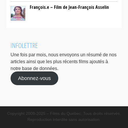
François.e – Film de Jean-François Asselin
INFOLETTRE
Une fois par mois, nous envoyons un résumé de nos
articles ainsi que les plus récents films ajoutés à
notre base de données.
Abonnez-vous
Copyright 2008-2025 – Films du Québec. Tous droits réservés.
Reproduction interdite sans autorisation.