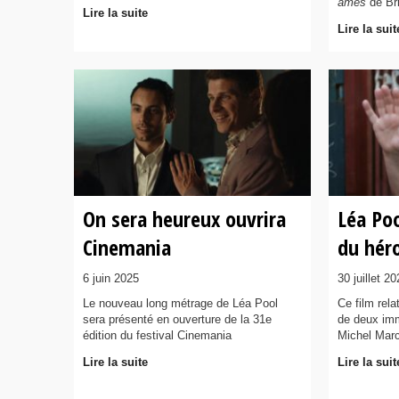
âmes
de Bri
Lire la suite
Lire la suit
On sera heureux ouvrira
Léa Poo
Cinemania
du hér
6 juin 2025
30 juillet 2
Le nouveau long métrage de Léa Pool
Ce film rela
sera présenté en ouverture de la 31e
de deux imm
édition du festival Cinemania
Michel Mar
Lire la suite
Lire la suit