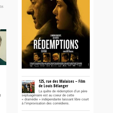
ms
125, rue des Malaises – Film
de Louis Bélanger
La quête de rédemption d’un père
septuagénaire est au coeur de cette
l
« dramédie » indépendante laissant libre court
à l’improvisation des comédiens.