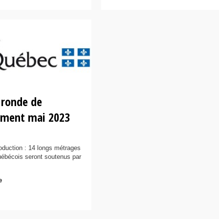
 ronde de
ement mai 2023
roduction : 14 longs métrages
québécois seront soutenus par
e