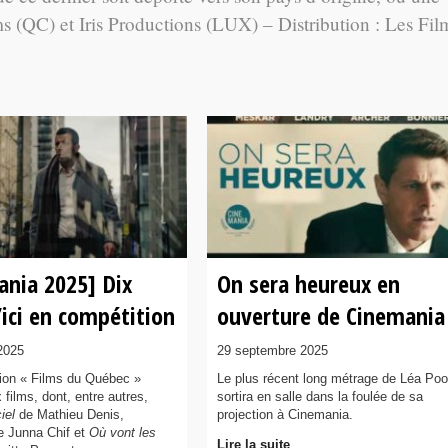
ms (QC) et Iris Productions (LUX) – Distribution : Les Fil
ania 2025] Dix
On sera heureux en
’ici en compétition
ouverture de Cinemania
2025
29 septembre 2025
ion « Films du Québec »
Le plus récent long métrage de Léa Poo
 films, dont, entre autres,
sortira en salle dans la foulée de sa
iel
de Mathieu Denis,
projection à Cinemania.
 Junna Chif et
Où vont les
Lire la suite