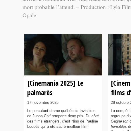
mort probable l’attend. – Production : Lyla Fil
Opale
[Cinemania 2025] Le
[Cinem
palmarès
films d
17 novembre 2025
28 octobre 
Le percutant drame québécois Invisibles
La compétit
de Junna Chif remporte deux prix. Du côté
regroupe dix
des films étrangers, c’est Nino de Pauline
Gagne ton c
Loquès qui a été sacré meilleur film.
Invisibles
de