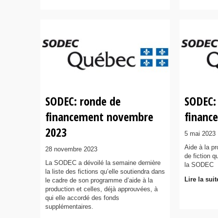
SODEC: ronde de
SODEC:
financement novembre
financ
2023
5 mai 2023
Aide à la p
28 novembre 2023
de fiction 
La SODEC a dévoilé la semaine dernière
la SODEC
la liste des fictions qu’elle soutiendra dans
Lire la suit
le cadre de son programme d’aide à la
production et celles, déjà approuvées, à
qui elle accordé des fonds
supplémentaires.