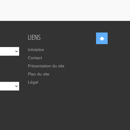
LIENS
Infolettre
Contact
Présentation du site
Plan du site
Légal