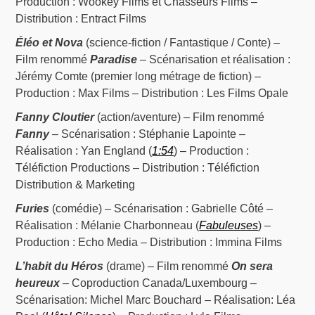
Production : Wookey Films et Chasseurs Films –
Distribution : Entract Films
Éléo et Nova
(science-fiction / Fantastique / Conte) –
Film renommé
Paradise
– Scénarisation et réalisation :
Jérémy Comte (premier long métrage de fiction) –
Production : Max Films – Distribution : Les Films Opale
Fanny Cloutier
(action/aventure) – Film renommé
Fanny
– Scénarisation : Stéphanie Lapointe –
Réalisation : Yan England (
1:54
) – Production :
Téléfiction Productions – Distribution : Téléfiction
Distribution & Marketing
Furies
(comédie) – Scénarisation : Gabrielle Côté –
Réalisation : Mélanie Charbonneau (
Fabuleuses
) –
Production : Echo Media – Distribution : Immina Films
L’habit du Héros
(drame) – Film renommé
On sera
heureux
– Coproduction Canada/Luxembourg –
Scénarisation: Michel Marc Bouchard – Réalisation: Léa