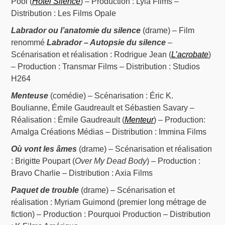
Pool (
Hôtel Silence
) – Production : Lyla Films –
Distribution : Les Films Opale
Labrador ou l’anatomie du silence
(drame) – Film
renommé
Labrador – Autopsie du silence
–
Scénarisation et réalisation : Rodrigue Jean (
L’acrobate
)
– Production : Transmar Films – Distribution : Studios
H264
Menteuse
(comédie) – Scénarisation : Éric K.
Boulianne, Émile Gaudreault et Sébastien Savary –
Réalisation : Émile Gaudreault (
Menteur
) – Production:
Amalga Créations Médias – Distribution : Immina Films
Où vont les âmes
(drame) – Scénarisation et réalisation
: Brigitte Poupart (
Over My Dead Body
) – Production :
Bravo Charlie – Distribution : Axia Films
Paquet de trouble
(drame) – Scénarisation et
réalisation : Myriam Guimond (premier long métrage de
fiction) – Production : Pourquoi Production – Distribution