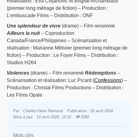
Réalisation : Eva Cvijanovic et Brigitte Archambault
(premier long métrage de fiction) – Production :
L’embuscade Films – Distribution : ONF
Une splendeur de vivre
(drame) – Film renommé
Ailleurs la nuit
– Coproduction
Canada/France/Philippines – Scénarisation et
réalisation : Marianne Métivier (premier long métrage de
fiction) – Production : Le Foyer Films – Distribution :
Studios H264
Violences
(drame) – Film renommé
Rédemptions
–
Scénarisation et réalisation: Luc Picard (
Confessions
) –
Production : Christal Films Productions – Distribution :
Les Films Opale
Par : Charles-Henri Ramond
Publication : 26 avril 2024
Mise à jour : 19 avril 2026, 15:32
3280
Mots clés