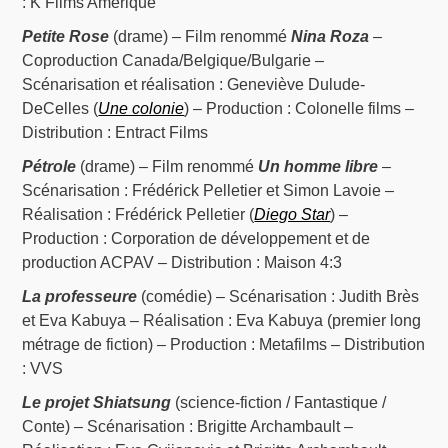
: K Films Amérique
Petite Rose
(drame) – Film renommé
Nina Roza
–
Coproduction Canada/Belgique/Bulgarie –
Scénarisation et réalisation : Geneviève Dulude-
DeCelles (
Une colonie
) – Production : Colonelle films –
Distribution : Entract Films
Pétrole
(drame) – Film renommé
Un homme libre
–
Scénarisation : Frédérick Pelletier et Simon Lavoie –
Réalisation : Frédérick Pelletier (
Diego Star
) –
Production : Corporation de développement et de
production ACPAV – Distribution : Maison 4:3
La professeure
(comédie) – Scénarisation : Judith Brès
et Eva Kabuya – Réalisation : Eva Kabuya (premier long
métrage de fiction) – Production : Metafilms – Distribution
: VVS
Le projet Shiatsung
(science-fiction / Fantastique /
Conte) – Scénarisation : Brigitte Archambault –