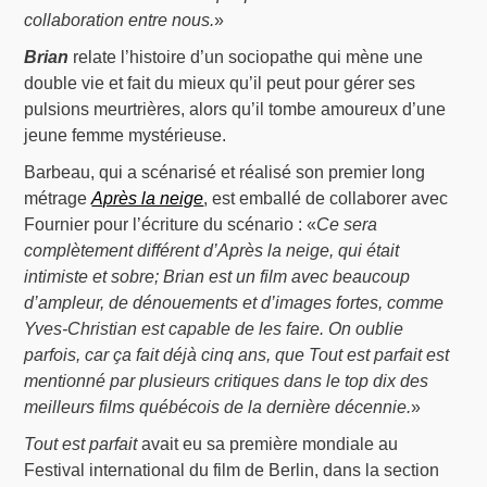
collaboration entre nous.
»
Brian
relate l’histoire d’un sociopathe qui mène une
double vie et fait du mieux qu’il peut pour gérer ses
pulsions meurtrières, alors qu’il tombe amoureux d’une
jeune femme mystérieuse.
Barbeau, qui a scénarisé et réalisé son premier long
métrage
Après la neige
, est emballé de collaborer avec
Fournier pour l’écriture du scénario : «
Ce sera
complètement différent d’Après la neige, qui était
intimiste et sobre; Brian est un film avec beaucoup
d’ampleur, de dénouements et d’images fortes, comme
Yves-Christian est capable de les faire. On oublie
parfois, car ça fait déjà cinq ans, que Tout est parfait est
mentionné par plusieurs critiques dans le top dix des
meilleurs films québécois de la dernière décennie.
»
Tout est parfait
avait eu sa première mondiale au
Festival international du film de Berlin, dans la section