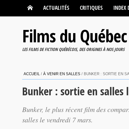
ACTUALITÉS
CRITIQUES
INDEX 
Films du Québec
LES FILMS DE FICTION QUÉBÉCOIS, DES ORIGINES À NOS JOURS
ACCUEIL
/
À VENIR EN SALLES
/
BUNKER : SORTIE EN S
Bunker : sortie en salles 
Bunker
, le plus récent film des compa
salles le vendredi 7 mars.