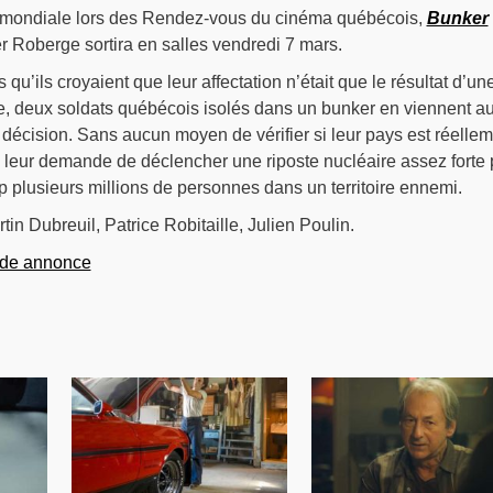
 mondiale lors des Rendez-vous du cinéma québécois,
Bunker
ier Roberge sortira en salles vendredi 7 mars.
s qu’ils croyaient que leur affectation n’était que le résultat d’un
ive, deux soldats québécois isolés dans un bunker en viennent a
décision. Sans aucun moyen de vérifier si leur pays est réelle
e leur demande de déclencher une riposte nucléaire assez forte 
p plusieurs millions de personnes dans un territoire ennemi.
tin Dubreuil, Patrice Robitaille, Julien Poulin.
nde annonce