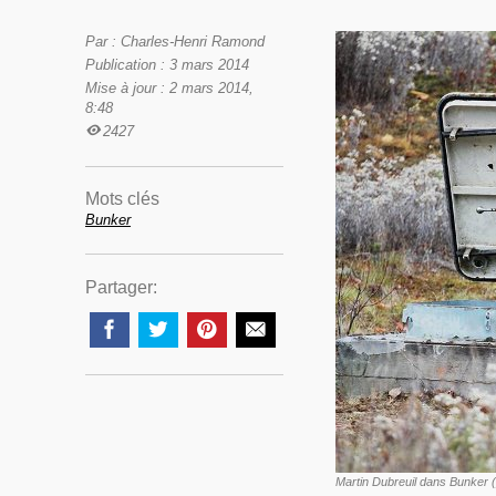
Par : Charles-Henri Ramond
Publication : 3 mars 2014
Mise à jour : 2 mars 2014,
8:48
2427
Mots clés
Bunker
Partager:
Martin Dubreuil dans Bunker 