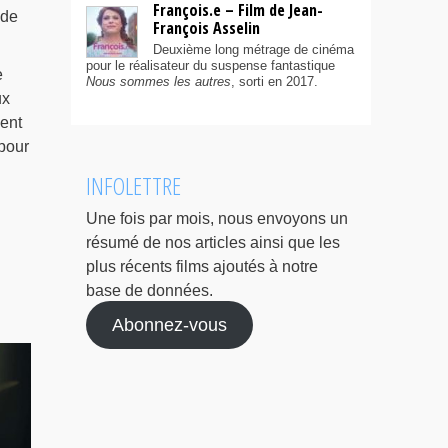
François.e – Film de Jean-
de
François Asselin
Deuxième long métrage de cinéma
pour le réalisateur du suspense fantastique
e
Nous sommes les autres
, sorti en 2017.
ux
ment
pour
INFOLETTRE
Une fois par mois, nous envoyons un
résumé de nos articles ainsi que les
plus récents films ajoutés à notre
base de données.
Abonnez-vous