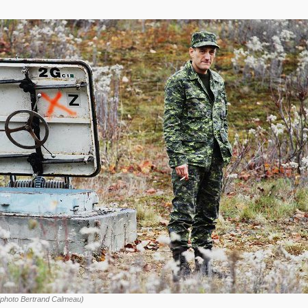
(photo Bertrand Calmeau)