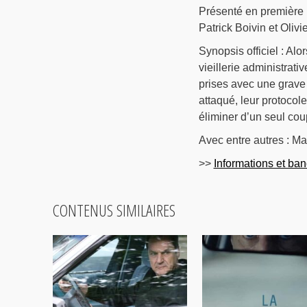
Présenté en première
Patrick Boivin et Oliv
Synopsis officiel : Alor
vieillerie administrat
prises avec une grave 
attaqué, leur protocol
éliminer d’un seul cou
Avec entre autres : Mar
>>
Informations et ba
CONTENUS SIMILAIRES