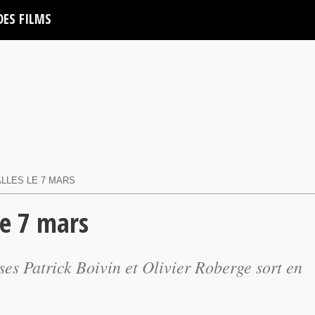
DES FILMS
ALLES LE 7 MARS
le 7 mars
rses Patrick Boivin et Olivier Roberge sort en