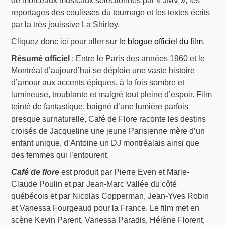
de morceaux musicaux sélectionnés par « JMV », les
reportages des coulisses du tournage et les textes écrits
par la très jouissive La Shirley.
Cliquez donc ici pour aller sur
le blogue officiel du film
.
Résumé officiel
: Entre le Paris des années 1960 et le
Montréal d’aujourd’hui se déploie une vaste histoire
d’amour aux accents épiques, à la fois sombre et
lumineuse, troublante et malgré tout pleine d’espoir. Film
teinté de fantastique, baigné d’une lumière parfois
presque surnaturelle, Café de Flore raconte les destins
croisés de Jacqueline une jeune Parisienne mère d’un
enfant unique, d’Antoine un DJ montréalais ainsi que
des femmes qui l’entourent.
Café de flore
est produit par Pierre Even et Marie-
Claude Poulin et par Jean-Marc Vallée du côté
québécois et par Nicolas Copperman, Jean-Yves Robin
et Vanessa Fourgeaud pour la France. Le film met en
scène Kevin Parent, Vanessa Paradis, Hélène Florent,